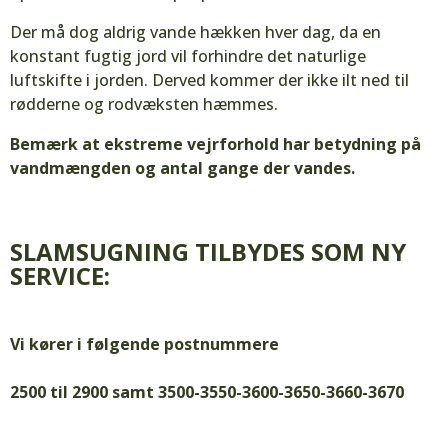
Der må dog aldrig vande hækken hver dag, da en
konstant fugtig jord vil forhindre det naturlige
luftskifte i jorden. Derved kommer der ikke ilt ned til
rødderne og rodvæksten hæmmes.
Bemærk at ekstreme vejrforhold har betydning på
vandmængden og antal gange der vandes.
SLAMSUGNING TILBYDES SOM NY
SERVICE:
Vi kører i følgende postnummere
2500 til 2900 samt 3500-3550-3600-3650-3660-3670