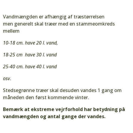
Vandmængden er afhængig af træstørrelsen
men generelt skal træer med en stammeomkreds
mellem
10-18 cm. have 20 l. vand,
18-25 cm have 30 l. vand
25-40 cm. have 40 l. vand
osv.
Stedsegrønne træer skal desuden vandes 1 gang om
måneden den først kommende vinter.
Bemærk at ekstreme vejrforhold har betydning på
vandmængden og antal gange der vandes.