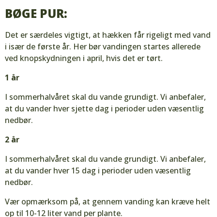
BØGE PUR:
Det er særdeles vigtigt, at hækken får rigeligt med vand
i især de første år. Her bør vandingen startes allerede
ved knopskydningen i april, hvis det er tørt.
1 år
I sommerhalvåret skal du vande grundigt. Vi anbefaler,
at du vander hver sjette dag i perioder uden væsentlig
nedbør.
2 år
I sommerhalvåret skal du vande grundigt. Vi anbefaler,
at du vander hver 15 dag i perioder uden væsentlig
nedbør.
Vær opmærksom på, at gennem vanding kan kræve helt
op til 10-12 liter vand per plante.