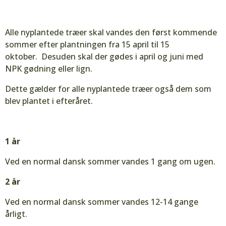
Alle nyplantede træer skal vandes den først kommende
sommer efter plantningen fra 15 april til 15
oktober. Desuden skal der gødes i april og juni med
NPK gødning eller lign.
Dette gælder for alle nyplantede træer også dem som
blev plantet i efteråret.
1 år
Ved en normal dansk sommer vandes 1 gang om ugen.
2 år
Ved en normal dansk sommer vandes 12-14 gange
årligt.