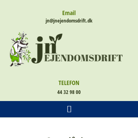
Email
jn@jnejendomsdrift.dk
TELEFON
44 32 98 00
VANDING AF TRÆER BUSKE OSV / SLAMSUGNING